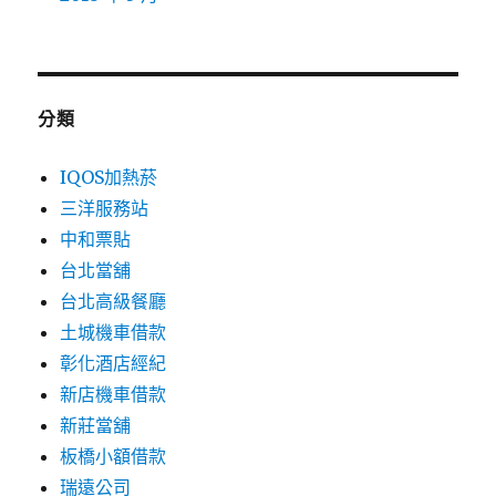
分類
IQOS加熱菸
三洋服務站
中和票貼
台北當舖
台北高級餐廳
土城機車借款
彰化酒店經紀
新店機車借款
新莊當舖
板橋小額借款
瑞遠公司