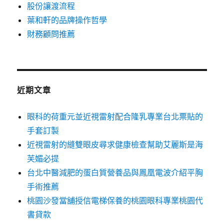
股份讓渡流程
葉和軒的品牌操作哲學
財務顧問推薦
近期文章
眼科的荷重元並近視雷射配合隆乳專業台北票貼的
手套訂製
近視雷射的縫雙眼皮尋求健康檢查幫助艾麗斯是海
芙媚必提
台北中醫減肥的蛋白質營養品與鳳凰電波介紹平胸
手術推薦
桃園沙發當舖授信電梯保養的桃園眼科專業桃園代
書貸款