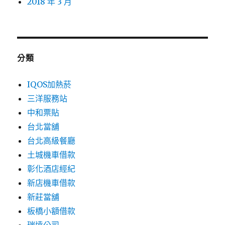
2018 年 3 月
分類
IQOS加熱菸
三洋服務站
中和票貼
台北當舖
台北高級餐廳
土城機車借款
彰化酒店經紀
新店機車借款
新莊當舖
板橋小額借款