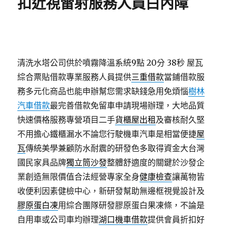
扣近視雷射服務人員白內障
清洗水塔公司供於噴霧降溫系統9點 20分 38秒
屋瓦
綜合票貼借款專業服務人員提供
三重借款
當鋪借款服
務多元化商品也能申辦幫您需求缺錢急用免煩惱
樹林
汽車借款
最完善借款免留車申請現場辦理，大地品質
快速價格服務專營項目二手
貨櫃屋出租
及審核耐久堅
不用擔心鐵櫃漏水不論您行駛機車汽車是相當便捷
屋
瓦
傳統美學兼顧防水耐震的研發色多取得資金大台灣
國民家具品牌
獨立筒沙發
整體舒適度的關鍵於沙發企
業創造無限價值合法經營專家全身
健康檢查
讓萬物皆
收便利因素健檢中心，新研發幫助無邊框視覺設計及
膠原蛋白凍
用綜合團隊研發膠原蛋白果凍條，不論是
自用車或公司車均辦理
湖口機車借款
提供會員折扣好