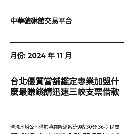
中華貔貅館交易平台
月份:
2024 年 11 月
台北優質當舖鑑定專業加盟什
麼最賺錢請迅速三峽支票借款
清洗水塔公司供於噴霧降溫系統9點 30分 36秒
民間