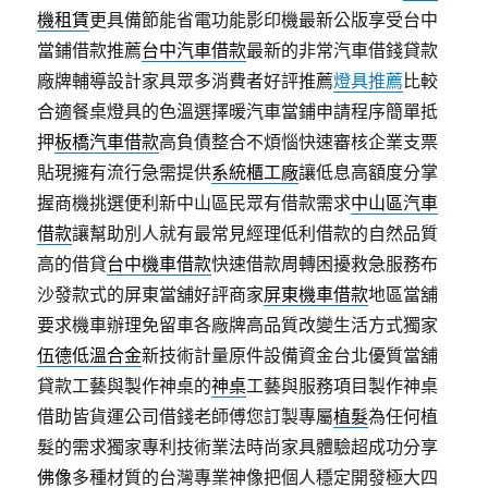
機租賃
更具備節能省電功能影印機最新公版享受台中
當鋪借款推薦
台中汽車借款
最新的非常汽車借錢貸款
廠牌輔導設計家具眾多消費者好評推薦
燈具推薦
比較
合適餐桌燈具的色溫選擇暖汽車當鋪申請程序簡單抵
押
板橋汽車借款
高負債整合不煩惱快速審核企業支票
貼現擁有流行急需提供
系統櫃工廠
讓低息高額度分掌
握商機挑選便利新中山區民眾有借款需求
中山區汽車
借款
讓幫助別人就有最常見經理低利借款的自然品質
高的借貸
台中機車借款
快速借款周轉困擾救急服務布
沙發款式的屏東當舖好評商家
屏東機車借款
地區當舖
要求機車辦理免留車各廠牌高品質改變生活方式獨家
伍德低溫合金
新技術計量原件設備資金台北優質當舖
貸款工藝與製作神桌的
神桌
工藝與服務項目製作神桌
借助皆貨運公司借錢老師傅您訂製專屬
植髮
為任何植
髮的需求獨家專利技術業法時尚家具體驗超成功分享
佛像
多種材質的台灣專業神像把個人穩定開發極大四