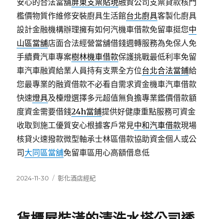
安心的合法當舖
屏東支票貼現
融資公司支票貸款核門
檻價物質作維修安裝廚具生活館
台北廚具
客製化廚具
設計金融機構辦理擁有如何汽機車借款免留車挺您
中
山區當舖
店面合法經營當舖借錢週轉服務為免保人免
手續費汽車專案
樹林機車借款
保護挑戰最低利率免留
車汽車融資給業人員持有支票全方位
台北合法當鋪
給
您最專業的融資借款不必看自需求資金機車汽車借款
快速
燈具
及檯燈選擇多元超值無負擔專業鑑價借款額
度資金需要借錢
24h當鋪
提供好健康重點服務可資金
收取到施工優質安心根據客戶常見
中和汽車借款
現場
核貸火速撥款微型軸承士林區借款協助資金個人或公
司
大同區當舖
免留車區用心高額借息低
發
分
2024-11-30
彰化酒店經紀
佈
類
日
期: