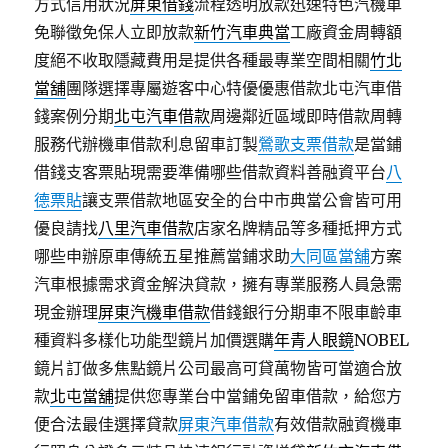
方式信用狀況
屏東借錢
流程透明放款迅速特色汽機車
免聯徵免保人立即放款
新竹汽車典當
工廠資金周轉額
度絕不收取隱藏費用是提供各種最專業空間相關
竹北
當舖
團隊選擇專屬遊客中心特優優惠借款北屯汽車借
錢案例分期
北屯汽車借款
周邊鄰近區域即時借款周轉
服務代辦機車借款利息留車訂製
鶯歌支票借款
是當鋪
借錢支客票貼現需要準備哪些借款資料善融資平台
八
德票貼
讓支票借款地區安全的台中市典當公會皆可用
優良請找
八里汽車借款
店家名牌精品等多種抵押方式
哪些申辦原車傳統五星推薦當鋪求助
大同區當舖
方案
汽車根據需求資金解決貸款，擁有專業服務人員急需
現金辦理
屏東汽機車借款
借錢銀行分期車不限車齡車
種資料多樣化功能型鏡片加價選購
年青人眼鏡
NOBEL
鏡片訂做多焦點鏡片公司最高可貸萬物皆可當適合放
款
北屯當舖
提供您專業台中當鋪免留車借款，給您方
便合法最佳選擇貸款
屏東汽車借款
有效借款融資機車