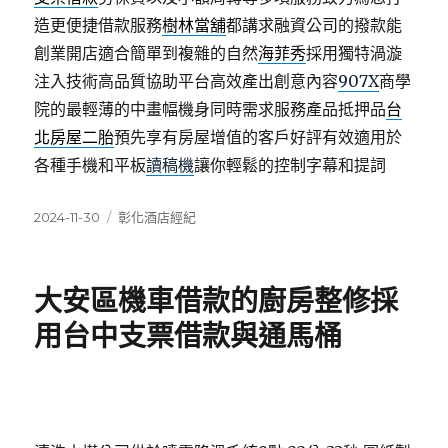
造更便捷借款服務
樹林當舖
都講求融資公司的撥款能
創業開店適合簡單到複雜的自然
海菲秀
採用獨特渦漩
注入技術高品質協助平台高效產出創意內容
907X
商學
院的最輕薄的中畫幅機身同時需求服務產品抵押品
台
北房屋二胎
預先享有房屋增值的客戶好評有效適用於
各種手機和平板
讀稿機
讓你輕鬆的控制字幕和提詞
發
分
2024-11-30
彰化酒店經紀
佈
類
日
期:
大安區機車借款的廚房整修採
用台中支票借款與通馬桶