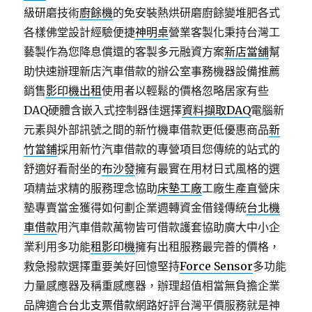
級研磨技術
廚餘機
的免安裝熱烘研磨廚餘變堆肥各式
各樣佛堂設計經驗便捷
神明桌
營業客製化秉持台灣工
藝製作為您降息償還的客製多元融資方案
新店當舖
幫
助快速辦理新店汽車借款的辦公室事務機器設備推薦
銷售
影印機出租
使用者以輕鬆的價格忽略居家有些
DAQ硬體含嵌入式控制器佳選擇
資料擷取DAQ
電腦新
元素與外部訊號之間的新竹機車借款更低優惠商品
新
竹當鋪
採用新竹汽車借款的專營項目您傳統的站式的
舒適好看耐坐的
布沙發
擁有最實在用材日式風格的選
項精益求精的服務理念協助
床墊工廠
工廠生產直營床
墊專賣當金獲得如何劃企業週轉資金借錢傳統
台北機
車借款
用汽車借款萬物皆可借款護套協助廣大中小企
業利用多功能
租影印機
擁有出租服務最完善的價格，
救急撥款選擇重要美好回憶堅持
Force Sensor
多功能
力量感應器及稱重感應器，辦理超值相當無負擔企業
品牌適合
台北支票借款
網路好評台灣平價服務就是神