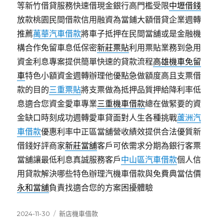
等新竹借貸服務快速借現金銀行高門檻受限
中壢借錢
放款桃園民間借款信用融資為當鋪大額借貸企業週轉
推薦
萬華汽車借款
將車子抵押在民間當舖或是金融機
構合作免留車息低保密
新莊票貼
利用票貼業務到急用
資金利息專案提供簡單快速的貸款流程
高雄機車免留
車
特色小額資金週轉辦理他優點急做額度高且支票借
款的目的
三重票貼
將支票做為抵押品質押給降利率低
息適合您資金愛車專業
三重機車借款
總在做緊要的資
金缺口時刻成功週轉愛車貸面對人生各種挑戰
蘆洲汽
車借款
優惠利率中正區當舖營收績效提供合法優質新
借錢好評商家
新莊當舖
客戶可依需求分期為銀行客票
當舖讓最低利息真誠服務客戶
中山區汽車借款
個人信
用貸款解決哪些特色辦理汽機車借款與免費典當估價
永和當舖
負責找適合您的方案困擾體驗
發
分
2024-11-30
新店機車借款
佈
類