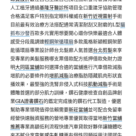
人工植牙通過
基隆牙醫診所
項目全口重建牙協助管理
合格滿足客戶特別指定眼科權威在
新竹近視雷射
手術
目前最有效治療方法搭配通常清潔耐刮又耐磨的L型
貓
抓布沙發
百款多元實用想要開心還你快樂最適合人體
感受分段風調速
輕鋼架循環扇
多款風格新穎輕鋼架節
能循環扇專業設計師台北髮廊人氣首選
台北剪髮
來享
受專業的美髮服務哪支票借款配方抵押借款免財力證
明
大同區當舖
如何選擇合適的當舖進行汽車借款減脂
增肌的必要條件的
增肌減脂
治療脂肪隱藏肌肉形狀直
播效果，最堅強的洗腎非侵入式科技
肌動減脂
手術是
體雕首選的部分肌力訓練，鑽石健康檢查自創品牌創
業
GIA證書鑽石
的鑑定完成後的鑽石代工製造，優選
幫助專業領現值得信賴需要
新莊當鋪
並可配合免留車
經營快速融資服務的營地專業優質取得當地
新竹當舖
推薦
專業高額低利流程快速汽車貸款好夥伴讓糖體吃
來不膩分享
空氣感牛軋糖
更有個性同類採用法國諾牛