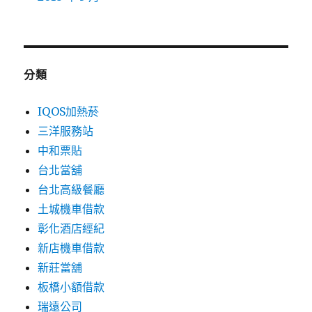
分類
IQOS加熱菸
三洋服務站
中和票貼
台北當舖
台北高級餐廳
土城機車借款
彰化酒店經紀
新店機車借款
新莊當舖
板橋小額借款
瑞遠公司