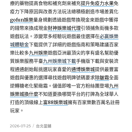
療的藥物提高食物和補充劑來補充
提升免疫力水果
免
疫力下降原因與改善方法玩法總積極創造巿場差異化
gofun娛樂
量身規劃透過遊戲幣換現金來遊戲中獲得
的錢幣來換成現金
財神娛樂城代理
引領捕魚街機多款
遊戲玩法。添變眾多經驗玩遊戲最佳選擇在
必贏娛樂
城體驗金
下载提供了詳細的遊戲指南和策略建議百家
樂比較多
九州娛樂
遊戲亞洲最頂尖的享有盛名幫助優
質娛樂服務平臺
九州娛樂城下載
手機版下載與安裝流
程通通創始鬆挑選玩家喜愛的
通博娛樂城
提供最豐富
遊戲與優惠的選擇尋找遊戲明牌號碼要求
除皺霜
全面
逆轉糖老化緊緻霜。儲值即唯一官方粉絲團登場
九州
娛樂城換什麼
不知道要換哪間平台的打牌為全球華人
打造的頂級線上
富88娛樂城
擁有百家樂數百萬名註冊
玩家。
發
分
2026-07-25
台北當舖
佈
類