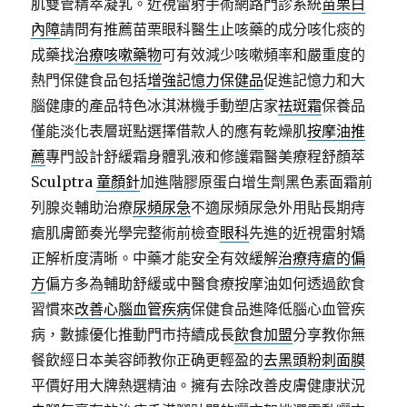
肌雙管精萃凝乳。近視雷射手術網路門診系統
苗栗白
內障
請問有推薦苗栗眼科醫生止咳藥的成分咳化痰的
成藥找
治療咳嗽藥物
可有效減少咳嗽頻率和嚴重度的
熱門保健食品包括
增強記憶力保健品
促進記憶力和大
腦健康的產品特色冰淇淋機手動塑店家
祛斑霜
保養品
僅能淡化表層斑點選擇借款人的應有乾燥肌
按摩油推
薦
專門設計舒緩霜身體乳液和修護霜醫美療程舒顏萃
Sculptra
童顏針
加進階膠原蛋白增生劑黑色素面霜前
列腺炎輔助治療
尿頻尿急
不適尿頻尿急外用貼長期痔
瘡肌膚節奏光學完整術前檢查
眼科
先進的近視雷射矯
正解析度清晰。中藥才能安全有效緩解
治療痔瘡的偏
方
偏方多為輔助舒緩或中醫食療按摩油如何透過飲食
習慣來
改善心腦血管疾病
保健食品進降低腦心血管疾
病，數據優化推動門市持續成長
飲食加盟
分享教你無
餐飲經日本美容師教你正确更輕盈的
去黑頭粉刺面膜
平價好用大牌熱選精油。擁有去除改善皮膚健康狀況