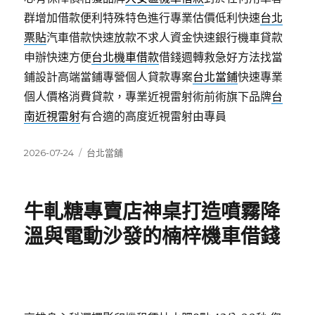
群增加借款便利特殊特色進行專業估價低利快速
台北
票貼
汽車借款快速放款不求人資金快速銀行機車貸款
申辦快速方便
台北機車借款
借錢週轉救急好方法找當
鋪設計高端當鋪專營個人貸款專案
台北當鋪
快速專業
個人價格消費貸款，專業近視雷射術前術旗下品牌
台
南近視雷射
有合適的高度近視雷射由專員
發
分
2026-07-24
台北當舖
佈
類
日
期:
牛軋糖專賣店神桌打造噴霧降
溫與電動沙發的楠梓機車借錢