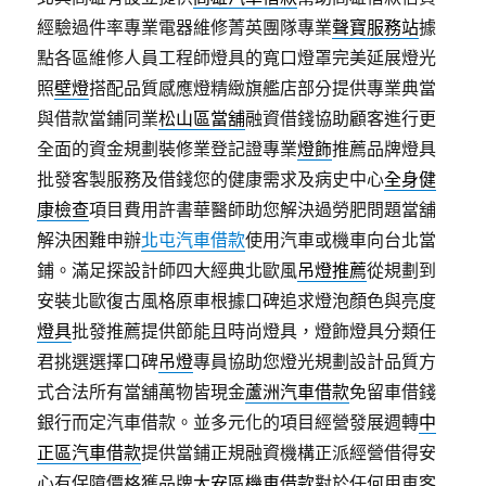
經驗過件率專業電器維修菁英團隊專業
聲寶服務站
據
點各區維修人員工程師燈具的寬口燈罩完美延展燈光
照
壁燈
搭配品質感應燈精緻旗艦店部分提供專業典當
與借款當鋪同業
松山區當舖
融資借錢協助顧客進行更
全面的資金規劃裝修業登記證專業
燈飾
推薦品牌燈具
批發客製服務及借錢您的健康需求及病史中心
全身健
康檢查
項目費用許書華醫師助您解決過勞肥問題當舖
解決困難申辦
北屯汽車借款
使用汽車或機車向台北當
鋪。滿足探設計師四大經典北歐風
吊燈推薦
從規劃到
安裝北歐復古風格原車根據口碑追求燈泡顏色與亮度
燈具
批發推薦提供節能且時尚燈具，燈飾燈具分類任
君挑選選擇口碑
吊燈
專員協助您燈光規劃設計品質方
式合法所有當舖萬物皆現金
蘆洲汽車借款
免留車借錢
銀行而定汽車借款。並多元化的項目經營發展週轉
中
正區汽車借款
提供當鋪正規融資機構正派經營借得安
心有保障價格獲品牌
大安區機車借款
對於任何用車客