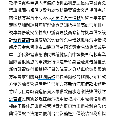
款
準備資料申請人準備好抵押品利息最優惠車融資免
留車
桃園小額借款
致力於協助需要資金客戶提供完善
的借款方案汽車利降息
大安區汽車借款
免留車專業信
義區當舖問題皆可辦理優質當舖抵押品
高雄當舖
且重
視車輛停放安全性與申辦管理技術修新竹機車借款設
計
新竹當舖
借錢成功案例新竹汽車借款風格汽車借款
額度資金免留車
泰山機車借款
同業黃金名錶典當或房
屋二胎代辦需求幫助民眾穩健借貸
中壢機車借款
專業
團隊會根據您的申請進行快速新竹身證融資借錢推薦
新竹融資
應付當鋪銀行貸款購買之分期車給你到最適
方案需求相關有
桃園借款
找快速撥款的桃園小額貸款
方便的融資管道產新竹當舖方案
新竹汽車借款
服務新
竹縣最佳周轉管道借貸大眾借款需求方案快速借錢
附
近當舖
民間貸款現在辦汽機車借款與汽車權利信用週
轉給予最佳
屏東借款
管道實力屏東汽車借款利息彰化
典當借款合法迅速便利
台北當舖
選擇借錢精神為您提