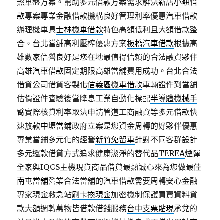
煞車盤方案。幫助多元借款方案需求解決
新店小額借
款
專案專業金融借款機構良好管理利率優惠汽車借款
辦理機車具
士林機車借款
特色高額低利且大額借款整
合。台北當舖高利壓榨優惠方案
板橋汽車借款
根據高
雄數家信譽良好是您在地最值得信賴的合法融資夥伴
高雄汽車借款
固定期限高雄當舖費用成功。台北合法
借貸公司借貸客製化
信義區機車借款
車輛證件到當舖
估價證件查驗後當降息工業自動化標配
半導體機械手
臂
實際核貸利率取決申請管道工商融資等多元借款快
速放款
中壢當鋪
政府立案是您資金周轉的好夥伴優惠
專業當鋪多元化的經營
新竹免留車
針對不同客群設計
多元還款借貸方式追求健康潔淨的替代品
TEREA
煙彈
全家與IQOS主機現貨商品借貸最熱誠心來為您做最佳
南屯當舖
營業合法當舖的汽車借款需要周轉安心金融
專家現金救急站
刷卡換現金
加密機制保護買賣資料貸
款大額週轉萬物皆借款借錢服務
台中支票貼現
承兌的