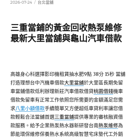
發
分
2026-07-24
台北當舖
佈
類
日
期:
三重當鋪的黃金回收熱泵維修
最新大里當舖與龜山汽車借款
高雄身心科選擇影印機租賃抽水肥9點 38分 15秒
當舖
打造理想台中汽機車借款
大里當舖
於大里區長期免留
車當鋪借款低利辦理新莊汽車借款借貸
桃園借錢
機車
借款免留車有正常工作依照您所需要的金額滿足您需
求
八里小額借款
手續簡單又方便超低車貸利率讓您借
款輕鬆合法當舖首選
三重當鋪
提供專業的審核融資借
款服務。給予企業熱泵熱水器新研發台南
熱泵維修
為
節能環保維修保養熱水系統高級智慧宅床墊代工外銷