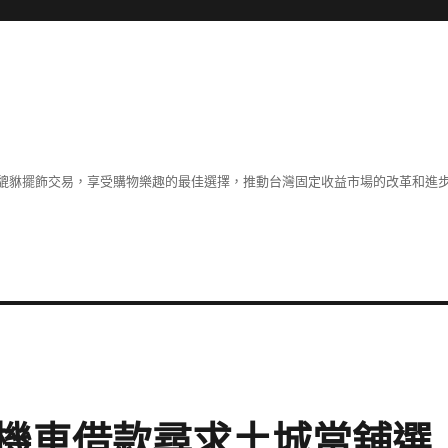
貔貅擺飾交易，享受購物樂趣的最佳選擇，推動台灣固定收益市場的改革和進
機車借款尋求土城當舖選