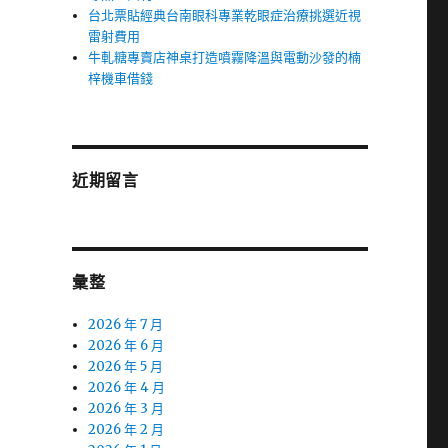
台北票貼經典台南眼科專業乾眼症治療挑選近視
雷射費用
牛軋糖專賣店神桌打造噴霧降溫與電動沙發的楠
梓機車借錢
近期留言
彙整
2026 年 7 月
2026 年 6 月
2026 年 5 月
2026 年 4 月
2026 年 3 月
2026 年 2 月