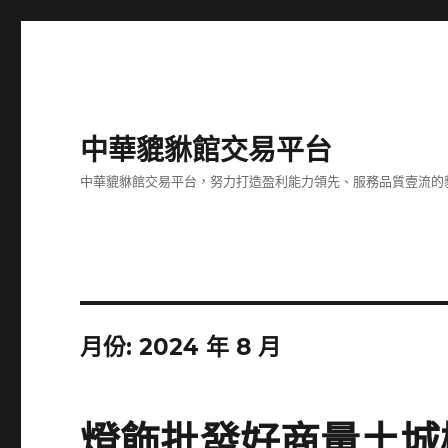
中華貔貅館交易平台
中華貔貅館交易平台，努力打造盈利能力領先、服務品質壹流的
月份:
2024 年 8 月
燈飾批發好商量土城