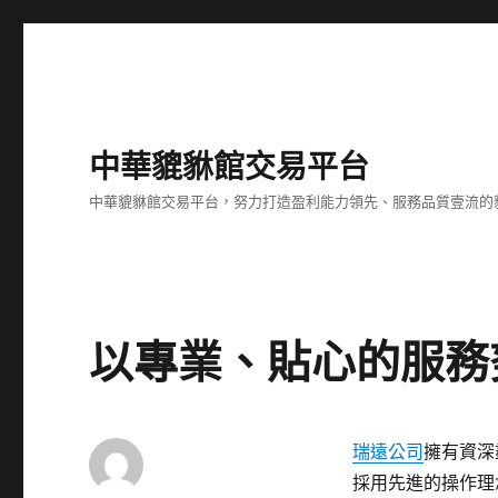
中華貔貅館交易平台
中華貔貅館交易平台，努力打造盈利能力領先、服務品質壹流的
以專業、貼心的服務
瑞遠公司
擁有資深
採用先進的操作理