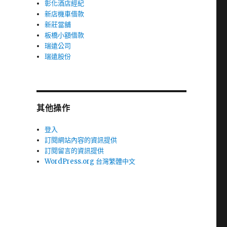
彰化酒店經紀
新店機車借款
新莊當舖
板橋小額借款
瑞遠公司
瑞遠股份
其他操作
登入
訂閱網站內容的資訊提供
訂閱留言的資訊提供
WordPress.org 台灣繁體中文