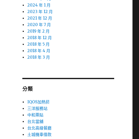
2024 年 1 月
2023 年 12 月
2021 年 12 月
2020 年 7 月
2019 年 2 月
2018 年 12 月
2018 年 5 月
2018 年 4 月
2018 年 3 月
分類
IQOS加熱菸
三洋服務站
中和票貼
台北當舖
台北高級餐廳
土城機車借款