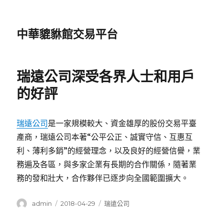
中華貔貅館交易平台
瑞遠公司深受各界人士和用戶
的好評
瑞遠公司
是一家規模較大、資金雄厚的股份交易平臺
產商，瑞遠公司本著“公平公正、誠實守信、互惠互
利、薄利多銷”的經營理念，以及良好的經營信譽，業
務遍及各區，與多家企業有長期的合作關係，隨著業
務的發和壯大，合作夥伴已逐步向全國範圍擴大。
作
發
分
admin
2018-04-29
瑞遠公司
者
佈
類