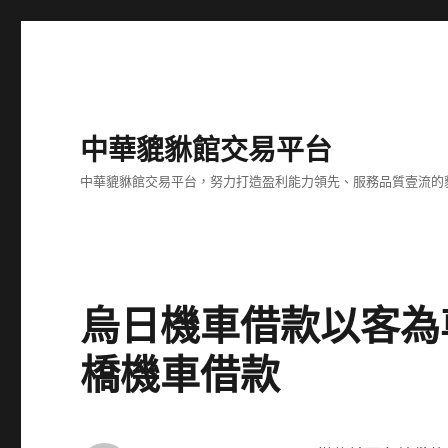
中華貔貅館交易平台
中華貔貅館交易平台，努力打造盈利能力領先、服務品質壹流的
烏日機車借款以客為
橋機車借款