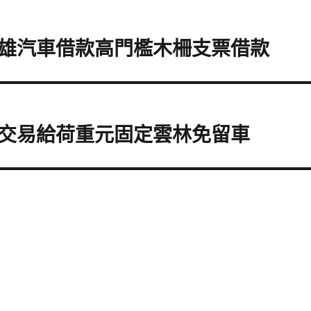
雄汽車借款高門檻木柵支票借款
交易給荷重元固定雲林免留車