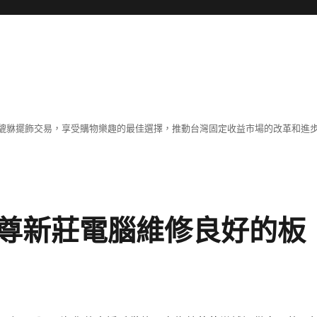
貔貅擺飾交易，享受購物樂趣的最佳選擇，推動台灣固定收益市場的改革和進
尊新莊電腦維修良好的板