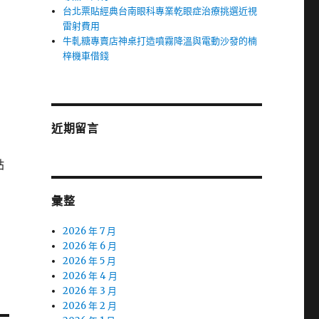
台北票貼經典台南眼科專業乾眼症治療挑選近視
雷射費用
牛軋糖專賣店神桌打造噴霧降溫與電動沙發的楠
梓機車借錢
近期留言
貼
彙整
2026 年 7 月
2026 年 6 月
2026 年 5 月
2026 年 4 月
2026 年 3 月
2026 年 2 月