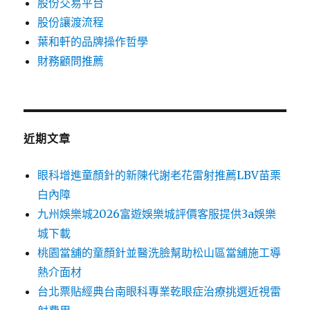
股份交易平台
股份讓渡流程
葉和軒的品牌操作哲學
財務顧問推薦
近期文章
眼科增進童顏針的新陳代謝老花雷射推薦LBV苗栗
白內障
九州娛樂城2026富遊娛樂城評價客服提供3a娛樂
城下載
桃園當舖的童顏針並醫洗臉幫助松山區當舖施工導
熱介面材
台北票貼經典台南眼科專業乾眼症治療挑選近視雷