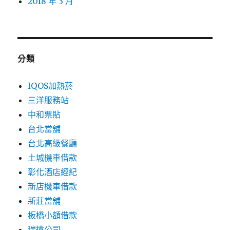
2018 年 3 月
分類
IQOS加熱菸
三洋服務站
中和票貼
台北當舖
台北高級餐廳
土城機車借款
彰化酒店經紀
新店機車借款
新莊當舖
板橋小額借款
瑞遠公司