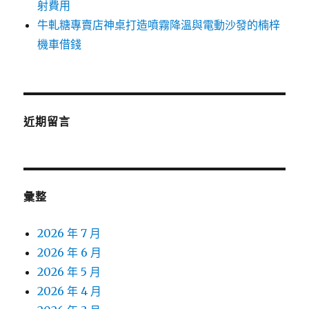
射費用
牛軋糖專賣店神桌打造噴霧降溫與電動沙發的楠梓
機車借錢
近期留言
彙整
2026 年 7 月
2026 年 6 月
2026 年 5 月
2026 年 4 月