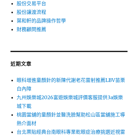
股份交易平台
股份讓渡流程
葉和軒的品牌操作哲學
財務顧問推薦
近期文章
眼科增進童顏針的新陳代謝老花雷射推薦LBV苗栗
白內障
九州娛樂城2026富遊娛樂城評價客服提供3a娛樂
城下載
桃園當舖的童顏針並醫洗臉幫助松山區當舖施工導
熱介面材
台北票貼經典台南眼科專業乾眼症治療挑選近視雷