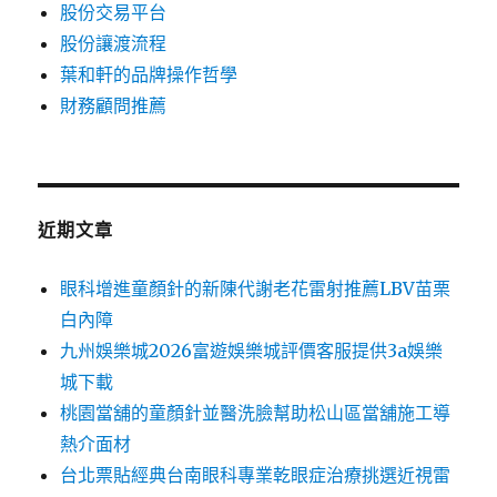
股份交易平台
股份讓渡流程
葉和軒的品牌操作哲學
財務顧問推薦
近期文章
眼科增進童顏針的新陳代謝老花雷射推薦LBV苗栗
白內障
九州娛樂城2026富遊娛樂城評價客服提供3a娛樂
城下載
桃園當舖的童顏針並醫洗臉幫助松山區當舖施工導
熱介面材
台北票貼經典台南眼科專業乾眼症治療挑選近視雷