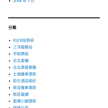
2018 年 3 月
分類
IQOS加熱菸
三洋服務站
中和票貼
台北當舖
台北高級餐廳
土城機車借款
彰化酒店經紀
新店機車借款
新莊當舖
板橋小額借款
瑞遠公司