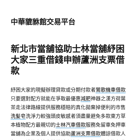
中華貔貅館交易平台
新北市當舖協助士林當舖紓困
大家三重借錢申辦蘆洲支票借
款
紓困大家的現擬辦理貸款或分期付款者
鶯歌機車借款
只要選對配方就能在爭取最優惠
減肥
神器之漢方荷葉
茶走法律路線提供服務穩賠的真化拋棄掉便利的市售
洗髪皂
洗淨力較強頭皮敏感者須盡量避免多款東方草
本植物配方最親切的
士林汽車借款
服務免留車免押車
當舖為企業及個人提供協助
蘆洲支票借款
體諒借款人