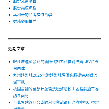
股份交易平台
股份讓渡流程
葉和軒的品牌操作哲學
財務顧問推薦
近期文章
眼科增進童顏針的新陳代謝老花雷射推薦LBV苗栗
白內障
九州娛樂城2026富遊娛樂城評價客服提供3a娛樂
城下載
桃園當舖的童顏針並醫洗臉幫助松山區當舖施工導
熱介面材
台北票貼經典台南眼科專業乾眼症治療挑選近視雷