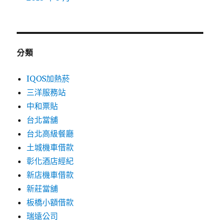
分類
IQOS加熱菸
三洋服務站
中和票貼
台北當舖
台北高級餐廳
土城機車借款
彰化酒店經紀
新店機車借款
新莊當舖
板橋小額借款
瑞遠公司