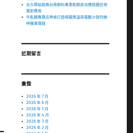
台北票貼經典台南眼科專業乾眼症治療挑選近視
雷射費用
牛軋糖專賣店神桌打造噴霧降溫與電動沙發的楠
梓機車借錢
近期留言
彙整
2026 年 7 月
2026 年 6 月
2026 年 5 月
2026 年 4 月
2026 年 3 月
2026 年 2 月