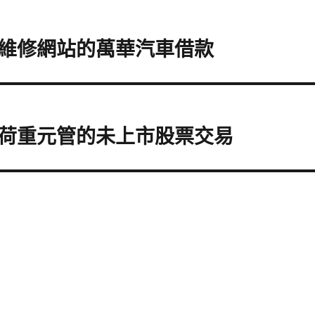
維修網站的萬華汽車借款
荷重元管的未上市股票交易