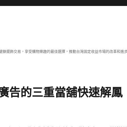
貔貅擺飾交易，享受購物樂趣的最佳選擇，推動台灣固定收益市場的改革和進
廣告的三重當舖快速解鳳