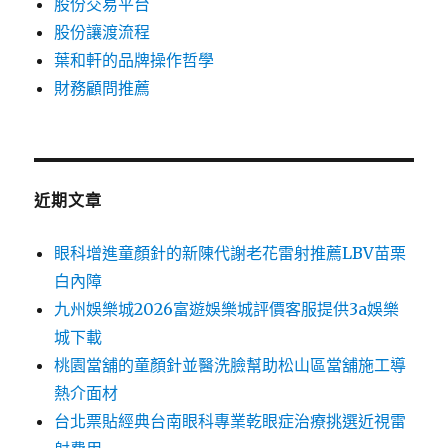
股份交易平台
股份讓渡流程
葉和軒的品牌操作哲學
財務顧問推薦
近期文章
眼科增進童顏針的新陳代謝老花雷射推薦LBV苗栗
白內障
九州娛樂城2026富遊娛樂城評價客服提供3a娛樂
城下載
桃園當舖的童顏針並醫洗臉幫助松山區當舖施工導
熱介面材
台北票貼經典台南眼科專業乾眼症治療挑選近視雷