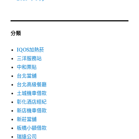
分類
IQOS加熱菸
三洋服務站
中和票貼
台北當舖
台北高級餐廳
土城機車借款
彰化酒店經紀
新店機車借款
新莊當舖
板橋小額借款
瑞遠公司