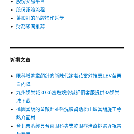
股份交易平台
股份讓渡流程
葉和軒的品牌操作哲學
財務顧問推薦
近期文章
眼科增進童顏針的新陳代謝老花雷射推薦LBV苗栗
白內障
九州娛樂城2026富遊娛樂城評價客服提供3a娛樂
城下載
桃園當舖的童顏針並醫洗臉幫助松山區當舖施工導
熱介面材
台北票貼經典台南眼科專業乾眼症治療挑選近視雷