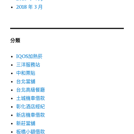
2018 年 3 月
分類
IQOS加熱菸
三洋服務站
中和票貼
台北當舖
台北高級餐廳
土城機車借款
彰化酒店經紀
新店機車借款
新莊當舖
板橋小額借款