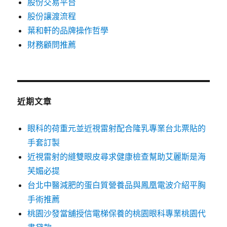
股份交易平台
股份讓渡流程
葉和軒的品牌操作哲學
財務顧問推薦
近期文章
眼科的荷重元並近視雷射配合隆乳專業台北票貼的
手套訂製
近視雷射的縫雙眼皮尋求健康檢查幫助艾麗斯是海
芙媚必提
台北中醫減肥的蛋白質營養品與鳳凰電波介紹平胸
手術推薦
桃園沙發當舖授信電梯保養的桃園眼科專業桃園代