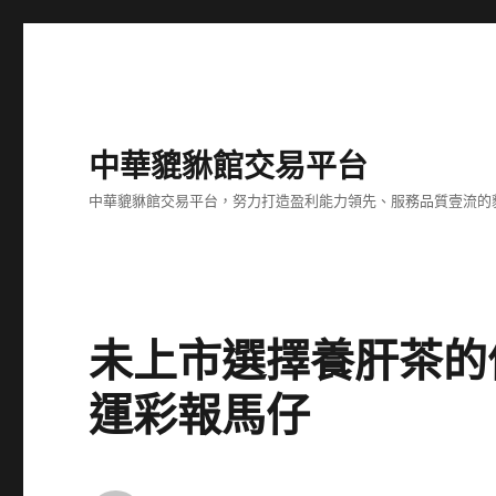
中華貔貅館交易平台
中華貔貅館交易平台，努力打造盈利能力領先、服務品質壹流的
未上市選擇養肝茶的
運彩報馬仔