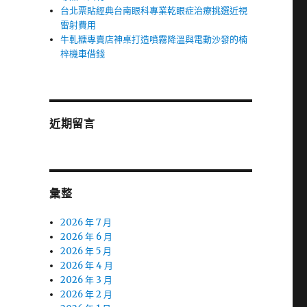
台北票貼經典台南眼科專業乾眼症治療挑選近視
雷射費用
牛軋糖專賣店神桌打造噴霧降溫與電動沙發的楠
梓機車借錢
近期留言
彙整
2026 年 7 月
2026 年 6 月
2026 年 5 月
2026 年 4 月
2026 年 3 月
2026 年 2 月