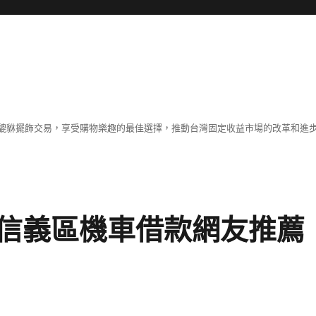
貔貅擺飾交易，享受購物樂趣的最佳選擇，推動台灣固定收益市場的改革和進
信義區機車借款網友推薦