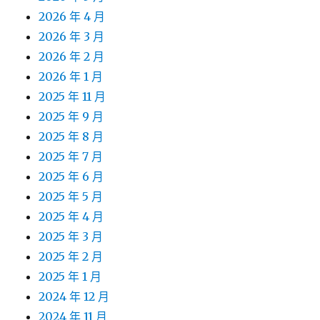
2026 年 4 月
2026 年 3 月
2026 年 2 月
2026 年 1 月
2025 年 11 月
2025 年 9 月
2025 年 8 月
2025 年 7 月
2025 年 6 月
2025 年 5 月
2025 年 4 月
2025 年 3 月
2025 年 2 月
2025 年 1 月
2024 年 12 月
2024 年 11 月