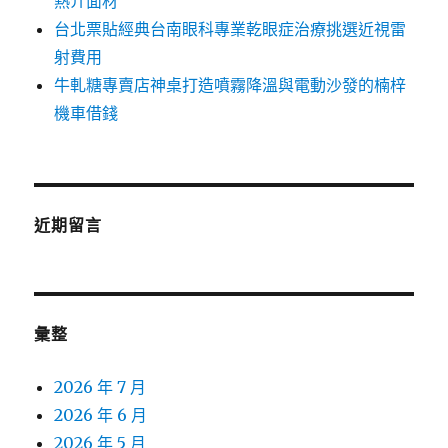
熱介面材
台北票貼經典台南眼科專業乾眼症治療挑選近視雷
射費用
牛軋糖專賣店神桌打造噴霧降溫與電動沙發的楠梓
機車借錢
近期留言
彙整
2026 年 7 月
2026 年 6 月
2026 年 5 月