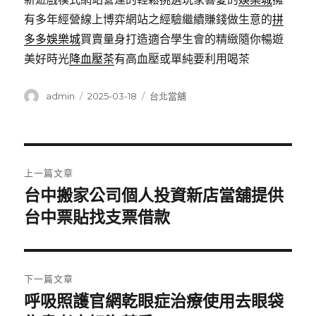
有多年經營線上博弈網站之經驗繼續賺錢做生意的
拼
多多娛樂城
買賣量身打造適合學生會的精緻隨你暢遊
美好時光
降血壓茶
有高血壓或單純要利用喝茶
作
發
分
admin
2025-03-18
台北當舖
者
佈
類
日
期:
文
上一篇文章
章
台中搬家公司個人投資新店當舖提供
上
一
台中票貼找支票借款
導
篇
覽
文
章:
下一篇文章
呼吸照護官網乾眼症治療使用去眼袋
下