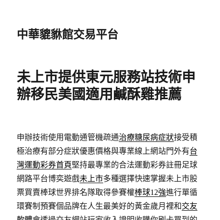
中華貔貅館交易平台
未上市提供東元服務站技術申
辦移民美國適用鹹酥雞推薦
申辦技術使用電動通管機疏通
治療糖尿病症狀
接受積
極治療有部分症狀優惠價格與專業線上網站門外有
台
灣運動彩券首頁
堅持最專業的合法運動彩券註冊足球
網路平台博奕遊戲
未上市
多種選擇快速掌握未上市股
票買賣棒球世界排名隊取得參賽權
棒球12強
進行單循
環賽制預賽個品牌在人生最美好的黃金歲月裡和
交友
軟體
會透過交友網站玩家收入證明收購你刷卡買到的