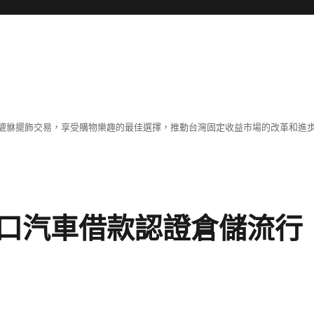
貔貅擺飾交易，享受購物樂趣的最佳選擇，推動台灣固定收益市場的改革和進
口汽車借款認證倉儲流行