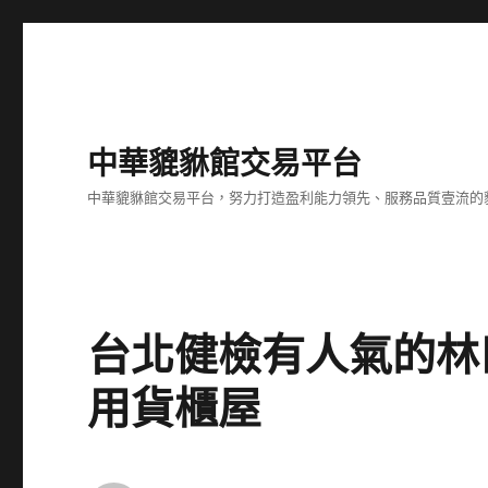
中華貔貅館交易平台
中華貔貅館交易平台，努力打造盈利能力領先、服務品質壹流的
台北健檢有人氣的林
用貨櫃屋