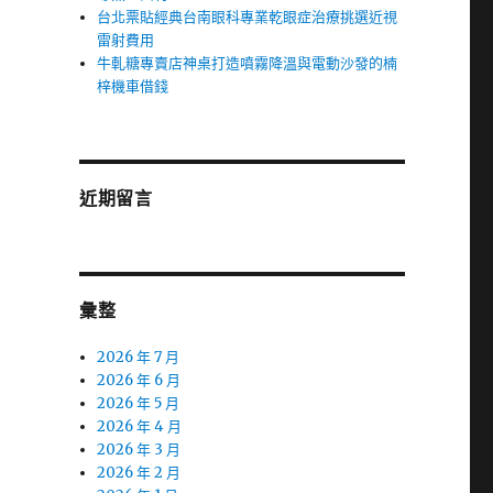
台北票貼經典台南眼科專業乾眼症治療挑選近視
雷射費用
牛軋糖專賣店神桌打造噴霧降溫與電動沙發的楠
梓機車借錢
近期留言
彙整
2026 年 7 月
2026 年 6 月
2026 年 5 月
2026 年 4 月
2026 年 3 月
2026 年 2 月