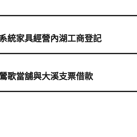
系統家具經營內湖工商登記
鶯歌當舖與大溪支票借款