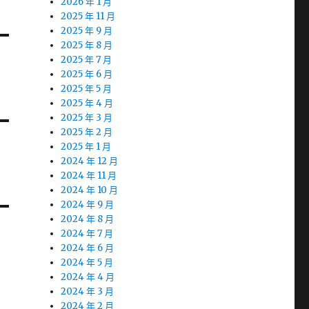
2026 年 1 月
2025 年 11 月
2025 年 9 月
2025 年 8 月
2025 年 7 月
2025 年 6 月
2025 年 5 月
2025 年 4 月
2025 年 3 月
2025 年 2 月
2025 年 1 月
2024 年 12 月
2024 年 11 月
2024 年 10 月
2024 年 9 月
2024 年 8 月
2024 年 7 月
2024 年 6 月
2024 年 5 月
2024 年 4 月
2024 年 3 月
2024 年 2 月