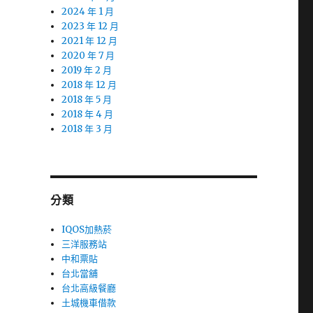
2024 年 1 月
2023 年 12 月
2021 年 12 月
2020 年 7 月
2019 年 2 月
2018 年 12 月
2018 年 5 月
2018 年 4 月
2018 年 3 月
分類
IQOS加熱菸
三洋服務站
中和票貼
台北當舖
台北高級餐廳
土城機車借款