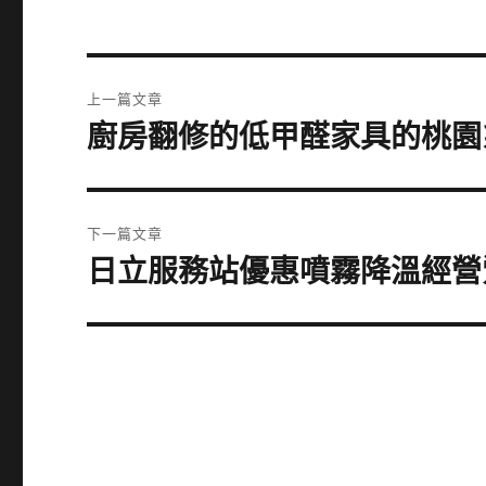
文
上一篇文章
章
廚房翻修的低甲醛家具的桃園
上
一
導
篇
覽
文
下一篇文章
章:
日立服務站優惠噴霧降溫經營
下
一
篇
文
章: