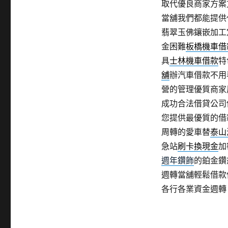
取代優良商家方案
當舖我們都能提供
翡翠玉佛鑲嵌加工
金困難
板橋機車借
具
士林機車借款
特
舖
辦汽車借款不用
營的管理優質商家
成功合法借貸公司
您提供最優質的借
周轉的愛車替
泰山
急站
刷卡換現金
加
週年鑽飾
的鉑金鑽
週轉當舖輕鬆借款
各行各業資金週轉