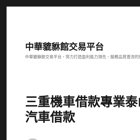
中華貔貅館交易平台
中華貔貅館交易平台，努力打造盈利能力領先、服務品質壹流的
三重機車借款專業泰
汽車借款