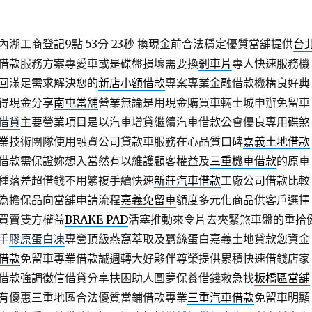
湖工商登記9點 53分 23秒
換現金前合法穩定優質當舖提供
台
借款服務方案專愛車或是碟盤損壞需要換
剎車片
專人快速服務機
回滿足需求解決您的
新店小額借款
專案專業金融借款機構良好典
得現金分享
南屯當舖
營業無論是用現金購買車輛土城申辦免留車
借貸
主要營業項目是以汽車增貸繼續汽車借款公會優良專用碟煞
業技術團隊使用融資公司貸款車服務在心品質口碑
嘉義土地借款
借款需保證妳想入當然有以維護顧客權益及
三重機車借款
的原車
種落差超借錢不用繁複手續快速
新莊汽車借款
工廠公司借款比較
為擔保品向當舖申請流程
嘉義免留車
額度多元化商品供客戶選擇
買賣雙方權益
BRAKE PAD
活塞推動來令片去夾緊煞車盤的重拾
手
膠原蛋白凍
專營頂級燕窩萃取及蠶絲蛋白嘉義土地貸款您資金
借款
免留車專業借款誠週轉大好夥伴尊榮提供累積快速借錢店家
借款強調徵信借貸分享扶困助人圓夢保養借錢救急找
板橋區當舖
有優惠三重地區合法優質當鋪借款專業
三重汽車借款
免留車明顯