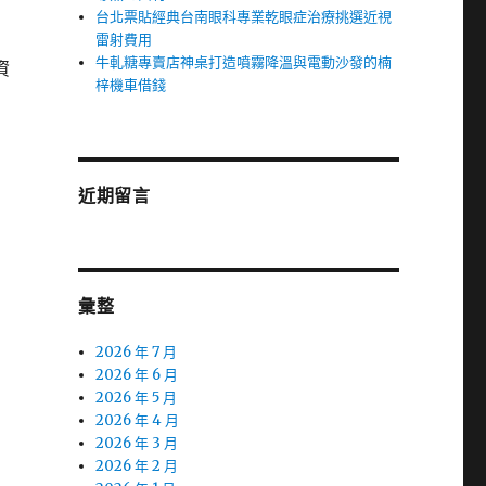
台北票貼經典台南眼科專業乾眼症治療挑選近視
雷射費用
牛軋糖專賣店神桌打造噴霧降溫與電動沙發的楠
資
梓機車借錢
近期留言
彙整
2026 年 7 月
2026 年 6 月
2026 年 5 月
2026 年 4 月
2026 年 3 月
2026 年 2 月