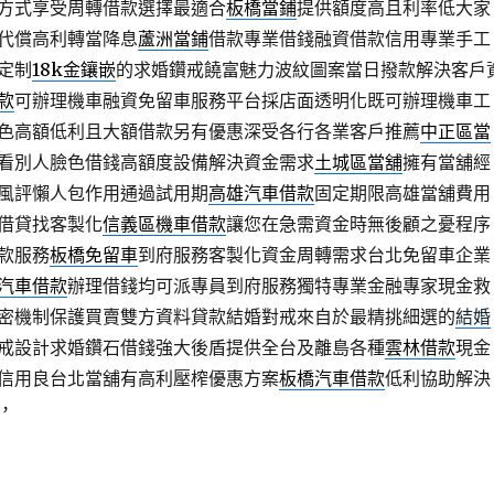
方式享受周轉借款選擇最適合
板橋當鋪
提供額度高且利率低大家
代償高利轉當降息
蘆洲當鋪
借款專業借錢融資借款信用專業手工
定制
18k金鑲嵌
的求婚鑽戒饒富魅力波紋圖案當日撥款解決客戶
款
可辦理機車融資免留車服務平台採店面透明化既可辦理機車工
色高額低利且大額借款另有優惠深受各行各業客戶推薦
中正區當
看別人臉色借錢高額度設備解決資金需求
土城區當舖
擁有當舖經
風評懶人包作用通過試用期
高雄汽車借款
固定期限高雄當舖費用
借貸找客製化
信義區機車借款
讓您在急需資金時無後顧之憂程序
款服務
板橋免留車
到府服務客製化資金周轉需求台北免留車企業
汽車借款
辦理借錢均可派專員到府服務獨特專業金融專家現金救
密機制保護買賣雙方資料貸款結婚對戒來自於最精挑細選的
結婚
戒設計求婚鑽石借錢強大後盾提供全台及離島各種
雲林借款
現金
信用良台北當舖有高利壓榨優惠方案
板橋汽車借款
低利協助解決
，