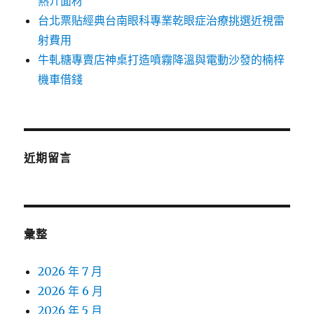
熱介面材
台北票貼經典台南眼科專業乾眼症治療挑選近視雷
射費用
牛軋糖專賣店神桌打造噴霧降溫與電動沙發的楠梓
機車借錢
近期留言
彙整
2026 年 7 月
2026 年 6 月
2026 年 5 月