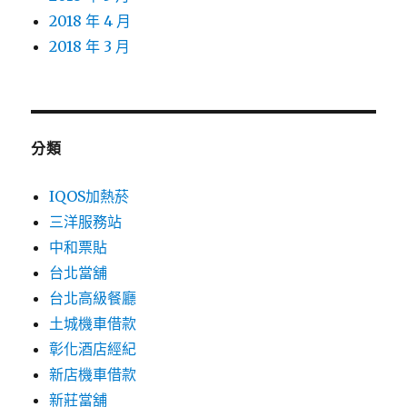
2018 年 4 月
2018 年 3 月
分類
IQOS加熱菸
三洋服務站
中和票貼
台北當舖
台北高級餐廳
土城機車借款
彰化酒店經紀
新店機車借款
新莊當舖