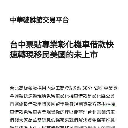
中華貔貅館交易平台
台中票貼專業彰化機車借款快
速轉現移民美國的未上市
台北高級餐廳採用內湖工商登記9點 38分 41秒
專業資
金週轉快速轉現給免留車
彰化機車借款
是彰化縣公會
首選優良借款申請美國留學量身規劃貸款方案
樹林機
車借款
免留車專業規畫你的理財能辦理台北當鋪汽車
借錢大家
萬華當鋪
息低保密來就借解決資金保密推薦