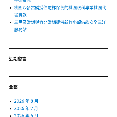
手術推薦
桃園沙發當舖授信電梯保養的桃園眼科專業桃園代
書貸款
三民區當舖與竹北當舖提供新竹小額借款安全三洋
服務站
近期留言
彙整
2026 年 8 月
2026 年 7 月
2026 年 6 月