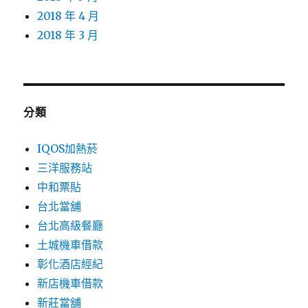
2018 年 4 月
2018 年 3 月
分類
IQOS加熱菸
三洋服務站
中和票貼
台北當舖
台北高級餐廳
土城機車借款
彰化酒店經紀
新店機車借款
新莊當舖