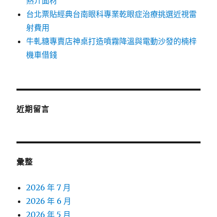
熱介面材
台北票貼經典台南眼科專業乾眼症治療挑選近視雷
射費用
牛軋糖專賣店神桌打造噴霧降溫與電動沙發的楠梓
機車借錢
近期留言
彙整
2026 年 7 月
2026 年 6 月
2026 年 5 月