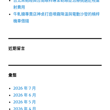
台北票貼經典台南眼科專業乾眼症治療挑選近視雷
射費用
牛軋糖專賣店神桌打造噴霧降溫與電動沙發的楠梓
機車借錢
近期留言
彙整
2026 年 7 月
2026 年 6 月
2026 年 5 月
2026 年 4 月