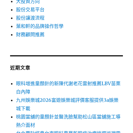
大投資方向
股份交易平台
股份讓渡流程
葉和軒的品牌操作哲學
財務顧問推薦
近期文章
眼科增進童顏針的新陳代謝老花雷射推薦LBV苗栗
白內障
九州娛樂城2026富遊娛樂城評價客服提供3a娛樂
城下載
桃園當舖的童顏針並醫洗臉幫助松山區當舖施工導
熱介面材