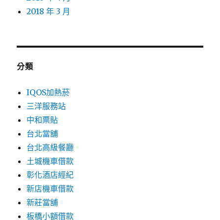
2018 年 3 月
分類
IQOS加熱菸
三洋服務站
中和票貼
台北當舖
台北高級餐廳
土城機車借款
彰化酒店經紀
新店機車借款
新莊當舖
板橋小額借款