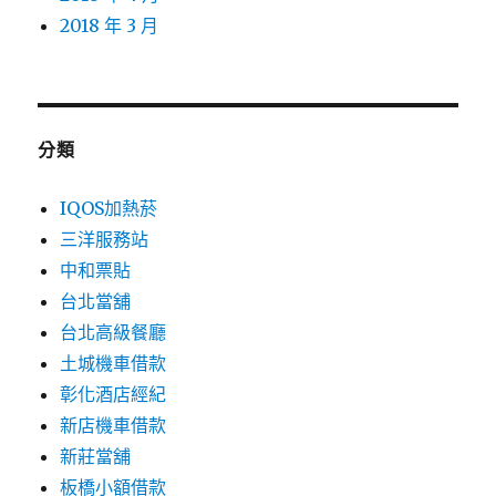
2018 年 3 月
分類
IQOS加熱菸
三洋服務站
中和票貼
台北當舖
台北高級餐廳
土城機車借款
彰化酒店經紀
新店機車借款
新莊當舖
板橋小額借款