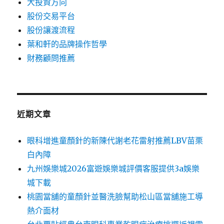
大投資方向
股份交易平台
股份讓渡流程
葉和軒的品牌操作哲學
財務顧問推薦
近期文章
眼科增進童顏針的新陳代謝老花雷射推薦LBV苗栗
白內障
九州娛樂城2026富遊娛樂城評價客服提供3a娛樂
城下載
桃園當舖的童顏針並醫洗臉幫助松山區當舖施工導
熱介面材