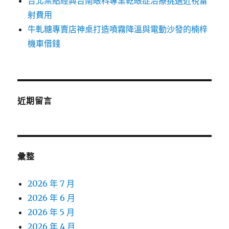
台北票貼經典台南眼科專業乾眼症治療挑選近視雷
射費用
牛軋糖專賣店神桌打造噴霧降溫與電動沙發的楠梓
機車借錢
近期留言
彙整
2026 年 7 月
2026 年 6 月
2026 年 5 月
2026 年 4 月