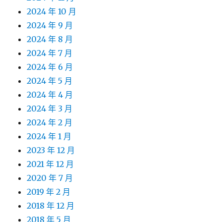
2024 年 10 月
2024 年 9 月
2024 年 8 月
2024 年 7 月
2024 年 6 月
2024 年 5 月
2024 年 4 月
2024 年 3 月
2024 年 2 月
2024 年 1 月
2023 年 12 月
2021 年 12 月
2020 年 7 月
2019 年 2 月
2018 年 12 月
2018 年 5 月