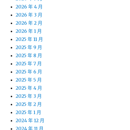
2026 年 4 月
2026 年 3 月
2026 年 2 月
2026 年 1 月
2025 年 11 月
2025 年 9 月
2025 年 8 月
2025 年 7 月
2025 年 6 月
2025 年 5 月
2025 年 4 月
2025 年 3 月
2025 年 2 月
2025 年 1 月
2024 年 12 月
2024 年 11 月