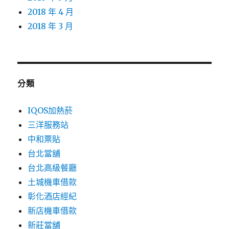
2018 年 4 月
2018 年 3 月
分類
IQOS加熱菸
三洋服務站
中和票貼
台北當舖
台北高級餐廳
土城機車借款
彰化酒店經紀
新店機車借款
新莊當舖