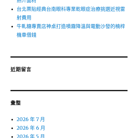
熱介面材
台北票貼經典台南眼科專業乾眼症治療挑選近視雷
射費用
牛軋糖專賣店神桌打造噴霧降溫與電動沙發的楠梓
機車借錢
近期留言
彙整
2026 年 7 月
2026 年 6 月
2026 年 5 月