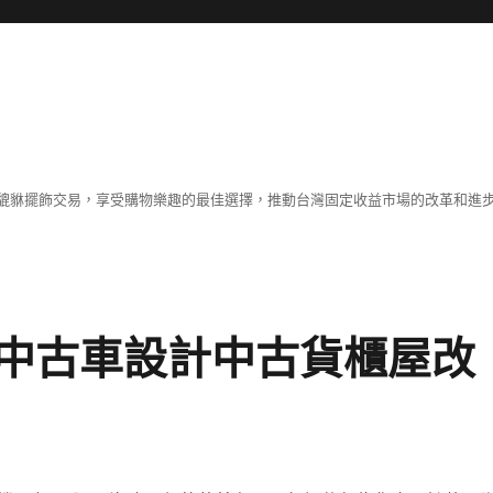
貔貅擺飾交易，享受購物樂趣的最佳選擇，推動台灣固定收益市場的改革和進
中古車設計中古貨櫃屋改