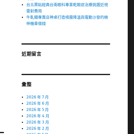
台北票貼經典台南眼科專業乾眼症治療挑選近視
雷射費用
牛軋糖專賣店神桌打造噴霧降溫與電動沙發的楠
梓機車借錢
近期留言
彙整
2026 年 7 月
2026 年 6 月
2026 年 5 月
2026 年 4 月
2026 年 3 月
2026 年 2 月