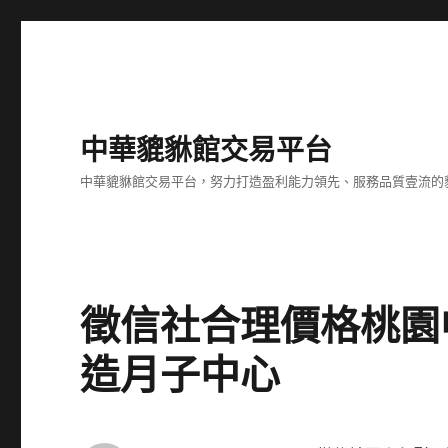
中華貔貅館交易平台
中華貔貅館交易平台，努力打造盈利能力領先、服務品質壹流的
徵信社合理價格桃園
造月子中心