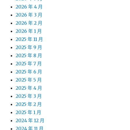
2026 年 4 月
2026 年 3 月
2026 年 2 月
2026 年 1 月
2025 年 11 月
2025 年 9 月
2025 年 8 月
2025 年 7 月
2025 年 6 月
2025 年 5 月
2025 年 4 月
2025 年 3 月
2025 年 2 月
2025 年 1 月
2024 年 12 月
2024 年 11 月