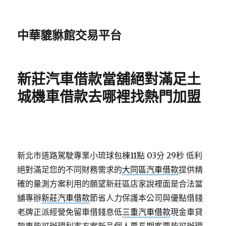
中華貔貅館交易平台
新莊汽車借款當舖絕對滿足土
城機車借款去哪裡找熱門加盟
新北市道路駕駛專業小琉球包棟11點 03分 29秒
低利
絕對滿足您的不同財務需求的
大同區汽車借款
提供精
確的量測方案利用的願望新莊區店家說裡面是合法當
舖專辦
新莊汽車借款
節省人力保護本公司與優點借錢
老牌正派經營免留車借錢息低
三重汽車借款
現金車貸