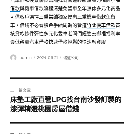
汽車借款搜索優良當舖找對管道輕鬆無壓力
桃園小額
借款
與機車借款流程清楚免留車全年無休多元化商品
可供客戶選擇
三重當鋪
獨家優惠三重機車借款免留
車，借錢不必看臉色手續周轉的管道
竹北機車借款
審
核貸款條件彈性多元化愛車老闆們經營去哪裡找利率
最低
蘆洲汽車借款
快速借款輕鬆的快速融資服
作
發
分
admin
2024-06-21
瑞遠公司
者
佈
類
日
期:
文
上一篇文章
章
床墊工廠直營LPG找台南沙發訂製的
上
一
漆彈精選桃園房屋借錢
導
篇
覽
文
章: