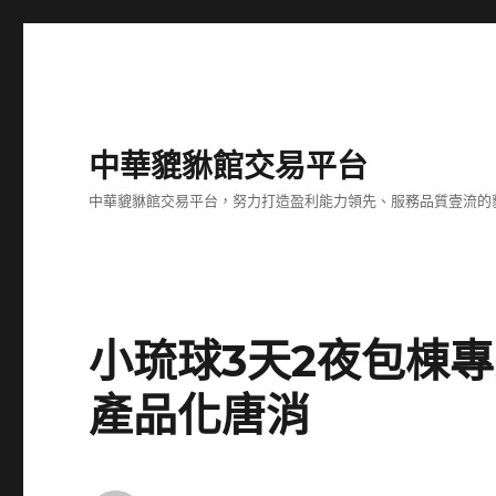
中華貔貅館交易平台
中華貔貅館交易平台，努力打造盈利能力領先、服務品質壹流的
小琉球3天2夜包棟
產品化唐消