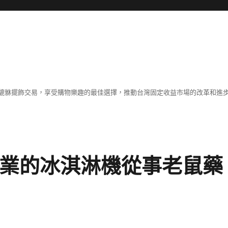
貔貅擺飾交易，享受購物樂趣的最佳選擇，推動台灣固定收益市場的改革和進
專業的冰淇淋機從事老鼠藥