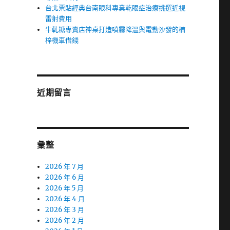
台北票貼經典台南眼科專業乾眼症治療挑選近視
雷射費用
牛軋糖專賣店神桌打造噴霧降溫與電動沙發的楠
梓機車借錢
近期留言
彙整
2026 年 7 月
2026 年 6 月
2026 年 5 月
2026 年 4 月
2026 年 3 月
2026 年 2 月