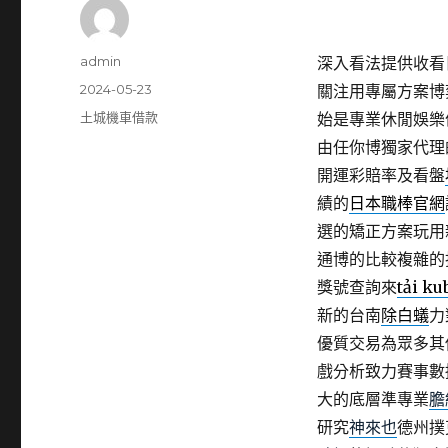
作
admin
深入看法提供收看
者
發
2024-05-23
關注用專屬方案博
佈
分
土城機車借款
始是專業休閒娛樂
日
類
由任你博獨家代理
期:
開運彩賠率及看盤
績的
日本職棒官網
選的矯正方案玩用
通博的比較複雜的
獎號查詢來
tải ku
新的台南
除白蟻
力
優質交易為眾多其
戲分析致力賽事數
大的底層準專業
膽
研究
神來也
德州撲