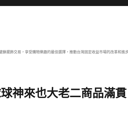
貔貅擺飾交易，享受購物樂趣的最佳選擇，推動台灣固定收益市場的改革和進
球球神來也大老二商品滿貫