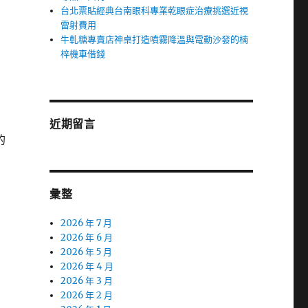
台北票貼經典台南眼科專業乾眼症治療挑選近視
雷射費用
牛軋糖專賣店神桌打造噴霧降溫與電動沙發的楠
梓機車借錢
近期留言
的
彙整
安
2026 年 7 月
2026 年 6 月
2026 年 5 月
2026 年 4 月
2026 年 3 月
2026 年 2 月