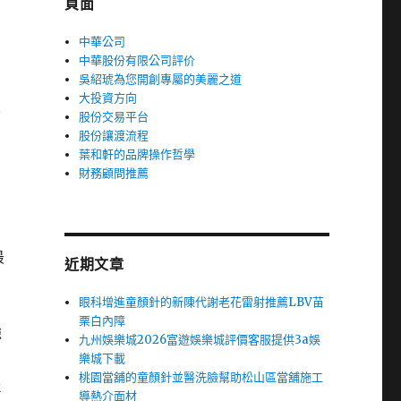
頁面
中華公司
中華股份有限公司評价
吳紹琥為您開創專屬的美麗之道
大投資方向
人
股份交易平台
股份讓渡流程
葉和軒的品牌操作哲學
財務顧問推薦
最
近期文章
眼科增進童顏針的新陳代謝老花雷射推薦LBV苗
栗白內障
強
九州娛樂城2026富遊娛樂城評價客服提供3a娛
樂城下載
桃園當舖的童顏針並醫洗臉幫助松山區當舖施工
樂
導熱介面材