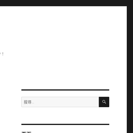
步！
搜
搜
尋
尋
關
鍵
字: