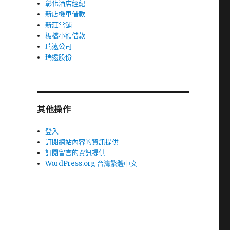
彰化酒店經紀
新店機車借款
新莊當舖
板橋小額借款
瑞遠公司
瑞遠股份
其他操作
登入
訂閱網站內容的資訊提供
訂閱留言的資訊提供
WordPress.org 台灣繁體中文