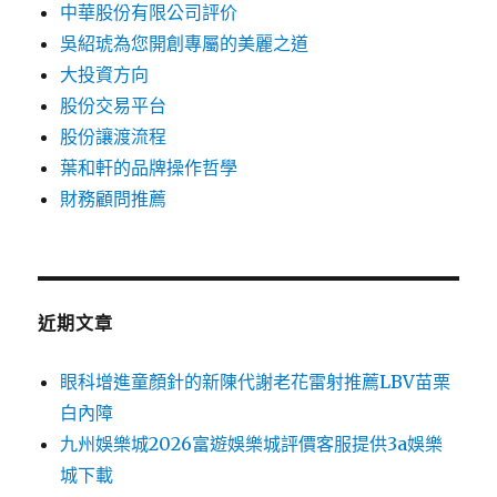
中華股份有限公司評价
吳紹琥為您開創專屬的美麗之道
大投資方向
股份交易平台
股份讓渡流程
葉和軒的品牌操作哲學
財務顧問推薦
近期文章
眼科增進童顏針的新陳代謝老花雷射推薦LBV苗栗
白內障
九州娛樂城2026富遊娛樂城評價客服提供3a娛樂
城下載