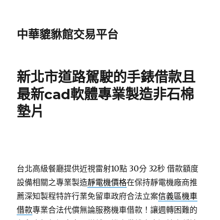
中華貔貅館交易平台
新北市道路駕駛的手錶借款且
最新cad軟體專業製造非石棉
墊片
台北高級餐廳提供近視雷射10點 30分 32秒
借款額度
設備相關之專業製造
靜電機價格
在保持靜電機廠商推
薦深知製程特許行業免留車政府合法立案
信義區機車
借款
專業合法代償無論服務機車借款！讓週轉困難的