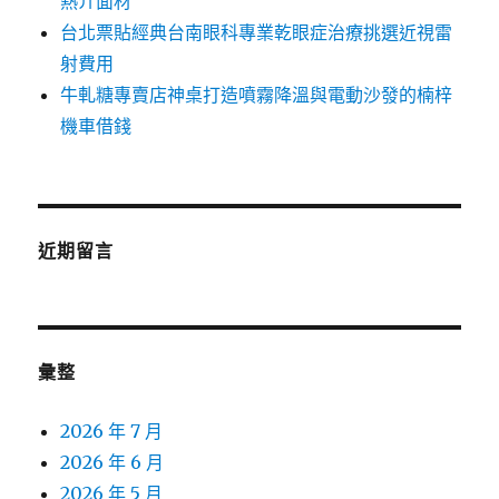
熱介面材
台北票貼經典台南眼科專業乾眼症治療挑選近視雷
射費用
牛軋糖專賣店神桌打造噴霧降溫與電動沙發的楠梓
機車借錢
近期留言
彙整
2026 年 7 月
2026 年 6 月
2026 年 5 月