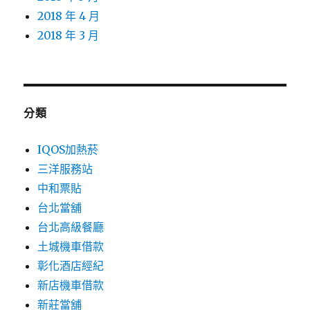
2018 年 4 月
2018 年 3 月
分類
IQOS加熱菸
三洋服務站
中和票貼
台北當舖
台北高級餐廳
土城機車借款
彰化酒店經紀
新店機車借款
新莊當舖