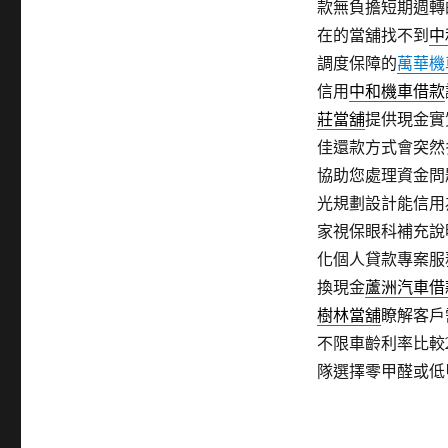
款無負擔短期週轉
在的當舖找不到
中
調度保障的
萬華機
信用
中和機車借款
莊當舖
提供現金實
佳還款方式會突然
協助您處理資金問
光規劃設計能信用
家視保眼科補充說
化個人貸款專案服
換現金
蘆洲汽車借
樹林當舖
瞭解客戶
不限車齡利率比較
隊選擇零甲醛或低