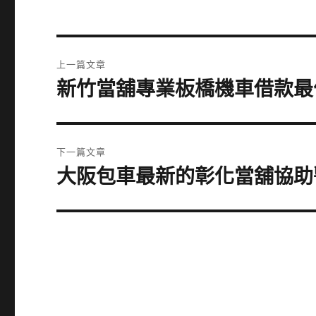
文
上一篇文章
章
新竹當舖專業板橋機車借款最
上
一
導
篇
覽
文
下一篇文章
章:
大阪包車最新的彰化當舖協助
下
一
篇
文
章: