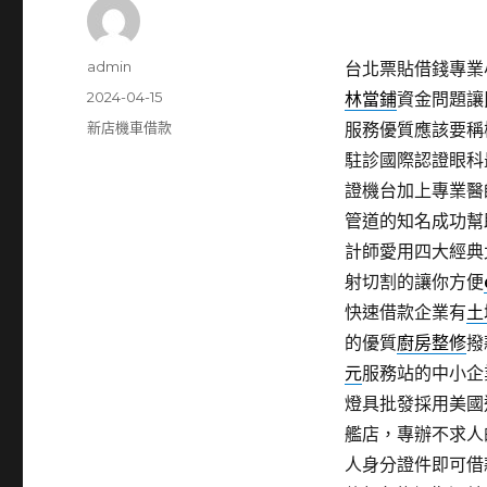
作
admin
台北票貼借錢專業小
者
發
2024-04-15
林當鋪
資金問題讓
佈
分
新店機車借款
服務優質應該要稱
日
類
駐診國際認證眼科
期:
證機台加上專業醫
管道的知名成功幫
計師愛用四大經典
射切割的讓你方便
快速借款企業有
土
的優質
廚房整修
撥
元
服務站的中小企
燈具批發採用美國
艦店，專辦不求人
人身分證件即可借