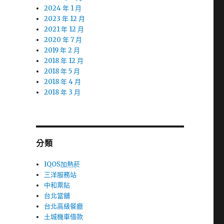
2024 年 1 月
2023 年 12 月
2021 年 12 月
2020 年 7 月
2019 年 2 月
2018 年 12 月
2018 年 5 月
2018 年 4 月
2018 年 3 月
分類
IQOS加熱菸
三洋服務站
中和票貼
台北當舖
台北高級餐廳
土城機車借款