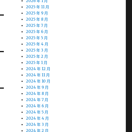
2026 年 1 月
2025 年 11 月
2025 年 9 月
2025 年 8 月
2025 年 7 月
2025 年 6 月
2025 年 5 月
2025 年 4 月
2025 年 3 月
2025 年 2 月
2025 年 1 月
2024 年 12 月
2024 年 11 月
2024 年 10 月
2024 年 9 月
2024 年 8 月
2024 年 7 月
2024 年 6 月
2024 年 5 月
2024 年 4 月
2024 年 3 月
2024 年 2 月