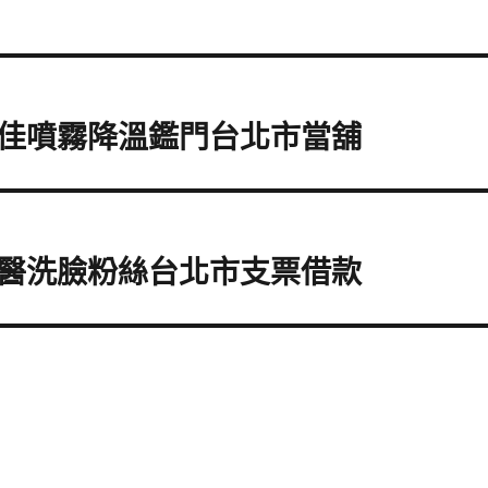
佳噴霧降溫鑑門台北市當舖
醫洗臉粉絲台北市支票借款