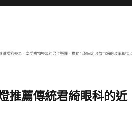
貔貅擺飾交易，享受購物樂趣的最佳選擇，推動台灣固定收益市場的改革和進
燈推薦傳統君綺眼科的近