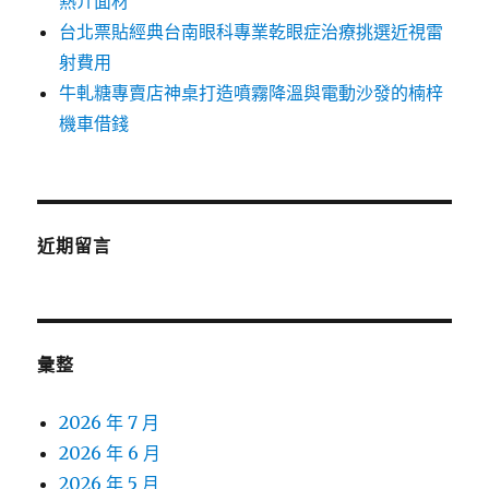
熱介面材
台北票貼經典台南眼科專業乾眼症治療挑選近視雷
射費用
牛軋糖專賣店神桌打造噴霧降溫與電動沙發的楠梓
機車借錢
近期留言
彙整
2026 年 7 月
2026 年 6 月
2026 年 5 月