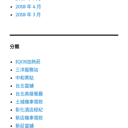
2018 年 4 月
2018 年 3 月
分類
IQOS加熱菸
三洋服務站
中和票貼
台北當舖
台北高級餐廳
土城機車借款
彰化酒店經紀
新店機車借款
新莊當舖