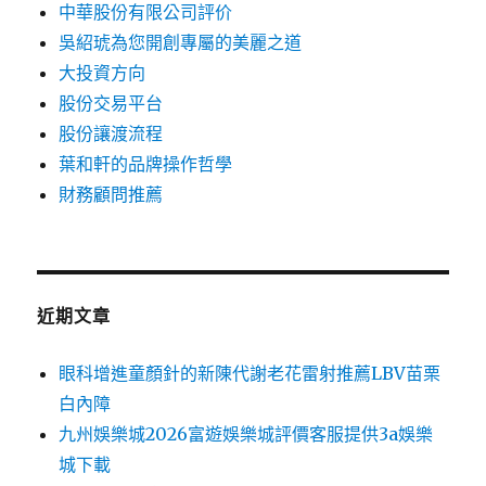
中華股份有限公司評价
吳紹琥為您開創專屬的美麗之道
大投資方向
股份交易平台
股份讓渡流程
葉和軒的品牌操作哲學
財務顧問推薦
近期文章
眼科增進童顏針的新陳代謝老花雷射推薦LBV苗栗
白內障
九州娛樂城2026富遊娛樂城評價客服提供3a娛樂
城下載