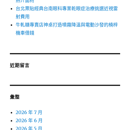
熱介面材
台北票貼經典台南眼科專業乾眼症治療挑選近視雷
射費用
牛軋糖專賣店神桌打造噴霧降溫與電動沙發的楠梓
機車借錢
近期留言
彙整
2026 年 7 月
2026 年 6 月
2026 年 5 月