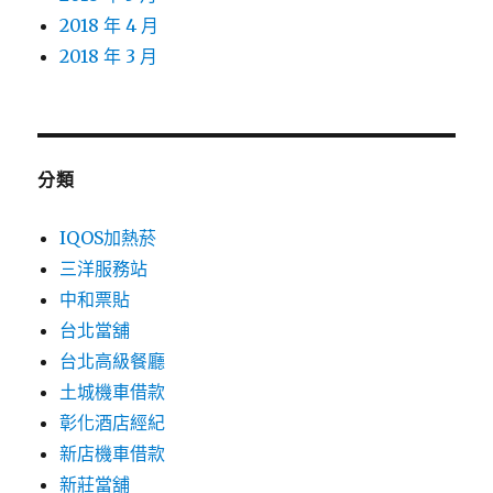
2018 年 4 月
2018 年 3 月
分類
IQOS加熱菸
三洋服務站
中和票貼
台北當舖
台北高級餐廳
土城機車借款
彰化酒店經紀
新店機車借款
新莊當舖