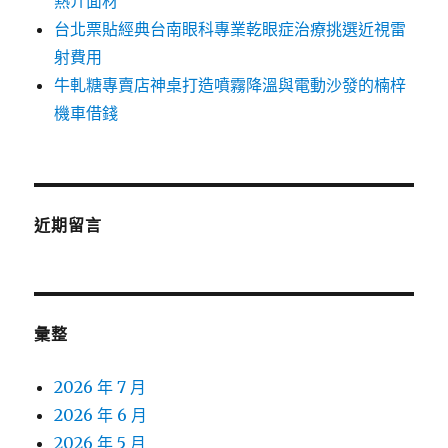
熱介面材
台北票貼經典台南眼科專業乾眼症治療挑選近視雷
射費用
牛軋糖專賣店神桌打造噴霧降溫與電動沙發的楠梓
機車借錢
近期留言
彙整
2026 年 7 月
2026 年 6 月
2026 年 5 月