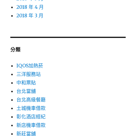
2018 年 4 月
2018 年 3 月
分類
IQOS加熱菸
三洋服務站
中和票貼
台北當舖
台北高級餐廳
土城機車借款
彰化酒店經紀
新店機車借款
新莊當舖