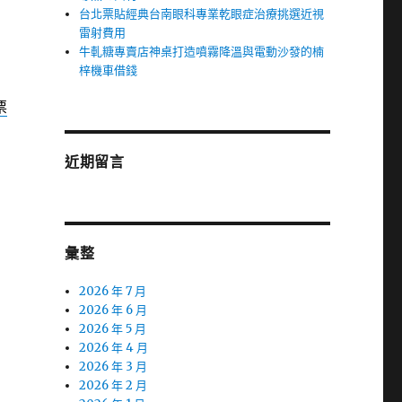
台北票貼經典台南眼科專業乾眼症治療挑選近視
雷射費用
牛軋糖專賣店神桌打造噴霧降溫與電動沙發的楠
梓機車借錢
票
近期留言
彙整
2026 年 7 月
2026 年 6 月
2026 年 5 月
2026 年 4 月
2026 年 3 月
2026 年 2 月