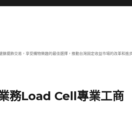
貔貅擺飾交易，享受購物樂趣的最佳選擇，推動台灣固定收益市場的改革和進
Load Cell專業工商