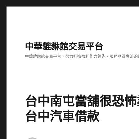
中華貔貅館交易平台
中華貔貅館交易平台，努力打造盈利能力領先、服務品質壹流的
台中南屯當舖很恐怖業務
台中汽車借款