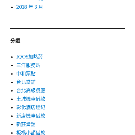
2018 年 3 月
分類
IQOS加熱菸
三洋服務站
中和票貼
台北當舖
台北高級餐廳
土城機車借款
彰化酒店經紀
新店機車借款
新莊當舖
板橋小額借款