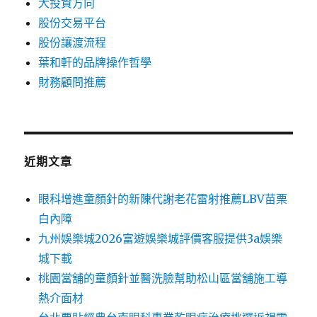
大投資方向
股份交易平台
股份讓渡流程
葉和軒的品牌操作哲學
財務顧問推薦
近期文章
眼科增進童顏針的新陳代謝老花雷射推薦LBV苗栗
白內障
九州娛樂城2026富遊娛樂城評價客服提供3a娛樂
城下載
桃園當舖的童顏針並醫洗臉幫助松山區當舖施工導
熱介面材