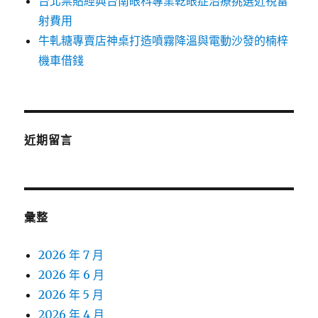
台北票貼經典台南眼科專業乾眼症治療挑選近視雷
射費用
牛軋糖專賣店神桌打造噴霧降溫與電動沙發的楠梓
機車借錢
近期留言
彙整
2026 年 7 月
2026 年 6 月
2026 年 5 月
2026 年 4 月