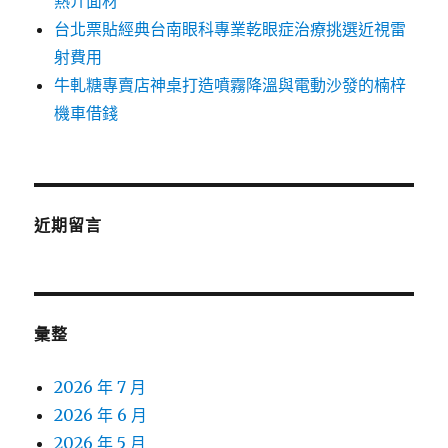
熱介面材
台北票貼經典台南眼科專業乾眼症治療挑選近視雷
射費用
牛軋糖專賣店神桌打造噴霧降溫與電動沙發的楠梓
機車借錢
近期留言
彙整
2026 年 7 月
2026 年 6 月
2026 年 5 月