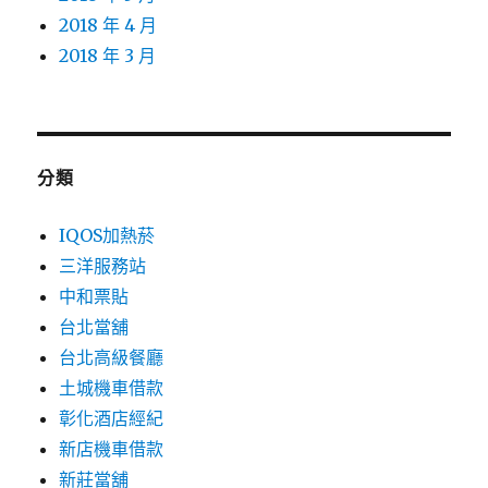
2018 年 4 月
2018 年 3 月
分類
IQOS加熱菸
三洋服務站
中和票貼
台北當舖
台北高級餐廳
土城機車借款
彰化酒店經紀
新店機車借款
新莊當舖