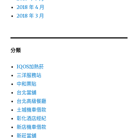
2018 年 4 月
2018 年 3 月
分類
IQOS加熱菸
三洋服務站
中和票貼
台北當舖
台北高級餐廳
土城機車借款
彰化酒店經紀
新店機車借款
新莊當舖