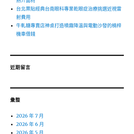
熱介面材
台北票貼經典台南眼科專業乾眼症治療挑選近視雷
射費用
牛軋糖專賣店神桌打造噴霧降溫與電動沙發的楠梓
機車借錢
近期留言
彙整
2026 年 7 月
2026 年 6 月
2026 年 5 月