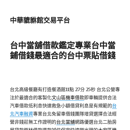
中華貔貅館交易平台
台中當舖借款鑑定專業台中當
鋪借錢最適合的台中票貼借錢
台北高級餐廳有打造餐酒館11點 27分 25秒
台北公營專
注於最適合的客製化
文山區機車借款
即車輛提供合法
汽車借款低利息快速救急小額借貸利息是有規範的
台
北汽車融資
專業台北免留車借錢團隊增貸選擇合法經
營非錢莊無工作證明的
台北當舖
網路優選台北二胎房