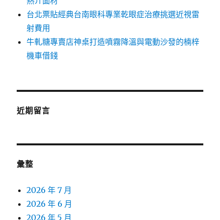
熱介面材
台北票貼經典台南眼科專業乾眼症治療挑選近視雷
射費用
牛軋糖專賣店神桌打造噴霧降溫與電動沙發的楠梓
機車借錢
近期留言
彙整
2026 年 7 月
2026 年 6 月
2026 年 5 月