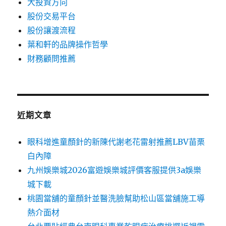
大投資方向
股份交易平台
股份讓渡流程
葉和軒的品牌操作哲學
財務顧問推薦
近期文章
眼科增進童顏針的新陳代謝老花雷射推薦LBV苗栗
白內障
九州娛樂城2026富遊娛樂城評價客服提供3a娛樂
城下載
桃園當舖的童顏針並醫洗臉幫助松山區當舖施工導
熱介面材