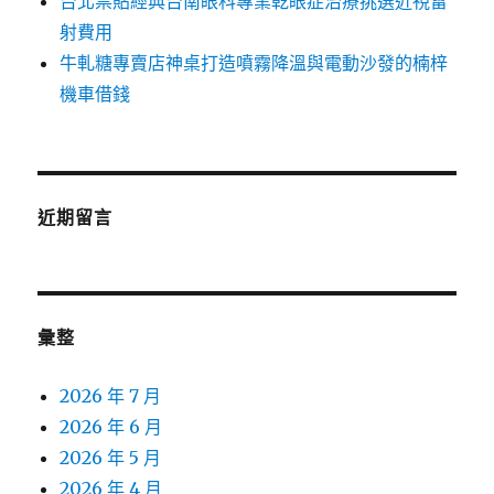
台北票貼經典台南眼科專業乾眼症治療挑選近視雷
射費用
牛軋糖專賣店神桌打造噴霧降溫與電動沙發的楠梓
機車借錢
近期留言
彙整
2026 年 7 月
2026 年 6 月
2026 年 5 月
2026 年 4 月