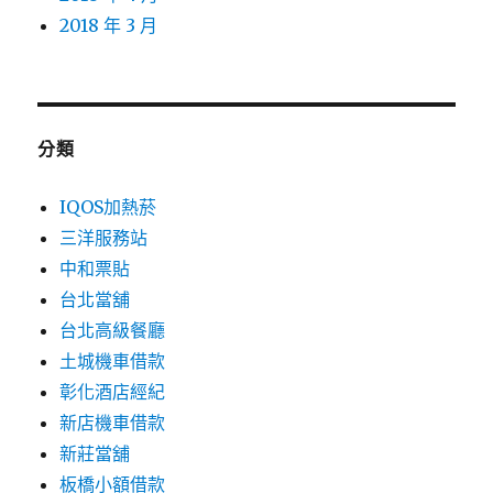
2018 年 3 月
分類
IQOS加熱菸
三洋服務站
中和票貼
台北當舖
台北高級餐廳
土城機車借款
彰化酒店經紀
新店機車借款
新莊當舖
板橋小額借款