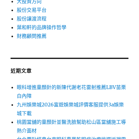
大投資方向
股份交易平台
股份讓渡流程
葉和軒的品牌操作哲學
財務顧問推薦
近期文章
眼科增進童顏針的新陳代謝老花雷射推薦LBV苗栗
白內障
九州娛樂城2026富遊娛樂城評價客服提供3a娛樂
城下載
桃園當舖的童顏針並醫洗臉幫助松山區當舖施工導
熱介面材