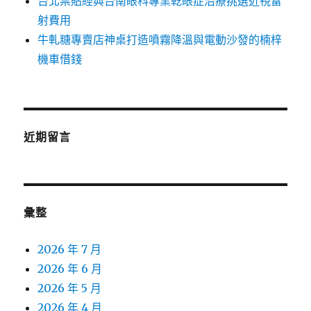
台北票貼經典台南眼科專業乾眼症治療挑選近視雷
射費用
牛軋糖專賣店神桌打造噴霧降溫與電動沙發的楠梓
機車借錢
近期留言
彙整
2026 年 7 月
2026 年 6 月
2026 年 5 月
2026 年 4 月