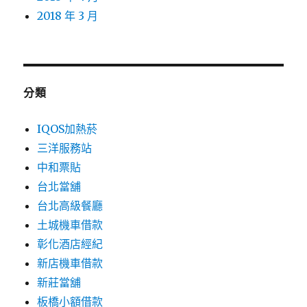
2018 年 3 月
分類
IQOS加熱菸
三洋服務站
中和票貼
台北當舖
台北高級餐廳
土城機車借款
彰化酒店經紀
新店機車借款
新莊當舖
板橋小額借款