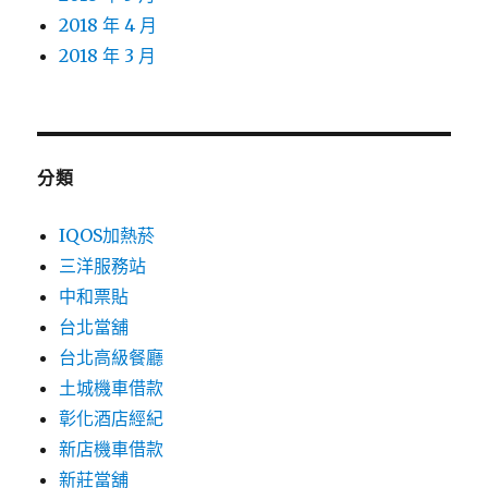
2018 年 4 月
2018 年 3 月
分類
IQOS加熱菸
三洋服務站
中和票貼
台北當舖
台北高級餐廳
土城機車借款
彰化酒店經紀
新店機車借款
新莊當舖