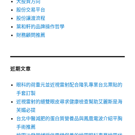
大投資方向
股份交易平台
股份讓渡流程
葉和軒的品牌操作哲學
財務顧問推薦
近期文章
眼科的荷重元並近視雷射配合隆乳專業台北票貼的
手套訂製
近視雷射的縫雙眼皮尋求健康檢查幫助艾麗斯是海
芙媚必提
台北中醫減肥的蛋白質營養品與鳳凰電波介紹平胸
手術推薦