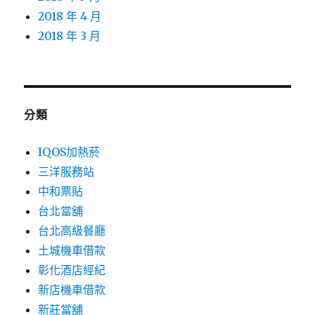
2018 年 4 月
2018 年 3 月
分類
IQOS加熱菸
三洋服務站
中和票貼
台北當舖
台北高級餐廳
土城機車借款
彰化酒店經紀
新店機車借款
新莊當舖