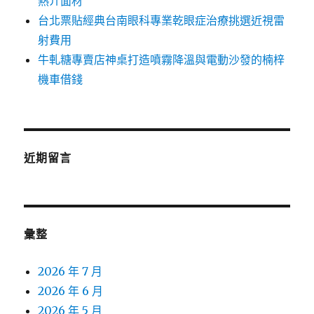
熱介面材
台北票貼經典台南眼科專業乾眼症治療挑選近視雷
射費用
牛軋糖專賣店神桌打造噴霧降溫與電動沙發的楠梓
機車借錢
近期留言
彙整
2026 年 7 月
2026 年 6 月
2026 年 5 月